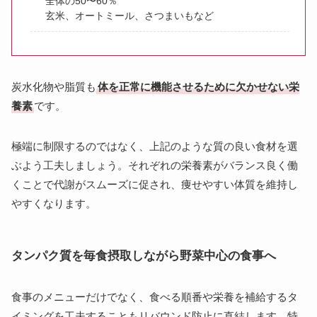
全体の50〜60％
玄米、オートミール、さつまいもなど
炭水化物や脂質も
体を正常に機能させるために欠かせない栄
養素
です。
極端に制限するのではなく、上記のような質の良い食材を選
ぶよう工夫しましょう。それぞれの栄養素がバランス良く働
くことで代謝がスムーズに促され、痩せやすい体質を維持し
やすくなります。
タンパク質を毎食摂取しながら野菜中心の食事へ
食事のメニューだけでなく、食べる順番や栄養を補給するタ
イミングを工夫することもリバウンド防止に直結します。特