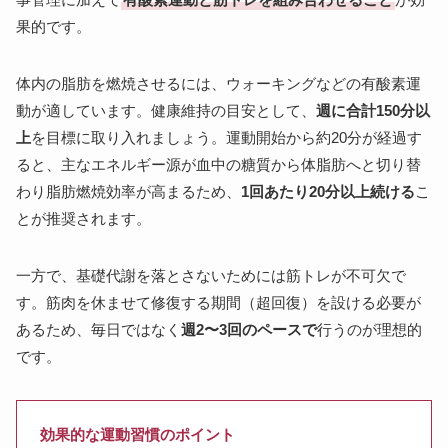
果的です。
体内の脂肪を燃焼させるには、ウォーキングなどの有酸素運
動が適しています。健康維持の目安として、
週に合計150分以
上
を目標に取り入れましょう。運動開始から約20分が経過す
ると、主なエネルギー源が血中の糖質から体脂肪へと切り替
わり脂肪燃焼効率が高まるため、
1回あたり20分以上続ける
こ
とが推奨されます。
一方で、基礎代謝を落とさないためには筋トレが不可欠で
す。筋肉を休ませて修復する期間（超回復）を設ける必要が
あるため、毎日ではなく
週2〜3回のペースで
行うのが理想的
です。
効果的な運動習慣のポイント