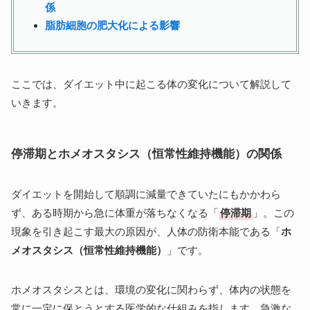
係
脂肪細胞の肥大化による影響
ここでは、ダイエット中に起こる体の変化について解説して
いきます。
停滞期とホメオスタシス（恒常性維持機能）の関係
ダイエットを開始して順調に減量できていたにもかかわら
ず、ある時期から急に体重が落ちなくなる「
停滞期
」。この
現象を引き起こす最大の原因が、人体の防衛本能である「
ホ
メオスタシス（恒常性維持機能）
」です。
ホメオスタシスとは、環境の変化に関わらず、体内の状態を
常に一定に保とうとする医学的な仕組みを指します。急激な