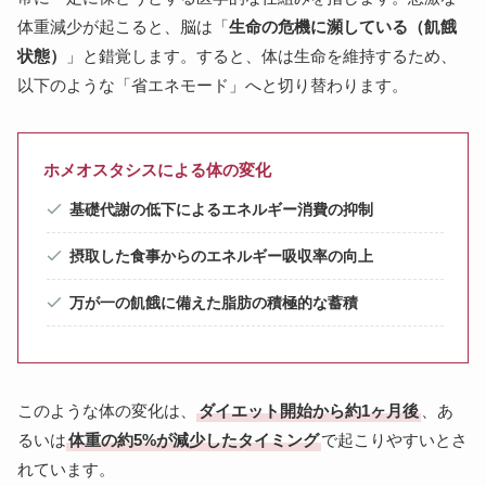
体重減少が起こると、脳は「
生命の危機に瀕している（飢餓
状態）
」と錯覚します。すると、体は生命を維持するため、
以下のような「省エネモード」へと切り替わります。
ホメオスタシスによる体の変化
基礎代謝の低下によるエネルギー消費の抑制
摂取した食事からのエネルギー吸収率の向上
万が一の飢餓に備えた脂肪の積極的な蓄積
このような体の変化は、
ダイエット開始から約1ヶ月後
、あ
るいは
体重の約5%が減少したタイミング
で起こりやすいとさ
れています。