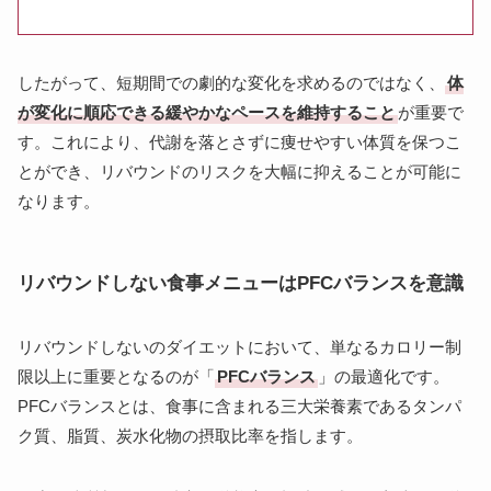
したがって、短期間での劇的な変化を求めるのではなく、
体
が変化に順応できる緩やかなペースを維持すること
が重要で
す。これにより、代謝を落とさずに痩せやすい体質を保つこ
とができ、リバウンドのリスクを大幅に抑えることが可能に
なります。
リバウンドしない食事メニューはPFCバランスを意識
リバウンドしないのダイエットにおいて、単なるカロリー制
限以上に重要となるのが「
PFCバランス
」の最適化です。
PFCバランスとは、食事に含まれる三大栄養素であるタンパ
ク質、脂質、炭水化物の摂取比率を指します。