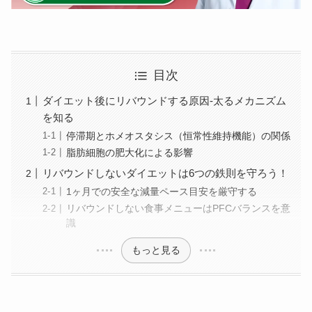
目次
ダイエット後にリバウンドする原因-太るメカニズム
を知る
停滞期とホメオスタシス（恒常性維持機能）の関係
脂肪細胞の肥大化による影響
リバウンドしないダイエットは6つの鉄則を守ろう！
1ヶ月での安全な減量ペース目安を厳守する
リバウンドしない食事メニューはPFCバランスを意
識
もっと見る