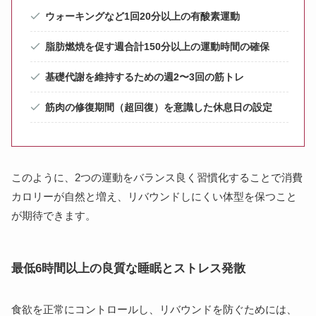
ウォーキングなど1回20分以上の有酸素運動
脂肪燃焼を促す週合計150分以上の運動時間の確保
基礎代謝を維持するための週2〜3回の筋トレ
筋肉の修復期間（超回復）を意識した休息日の設定
このように、2つの運動をバランス良く習慣化することで消費
カロリーが自然と増え、リバウンドしにくい体型を保つこと
が期待できます。
最低6時間以上の良質な睡眠とストレス発散
食欲を正常にコントロールし、リバウンドを防ぐためには、