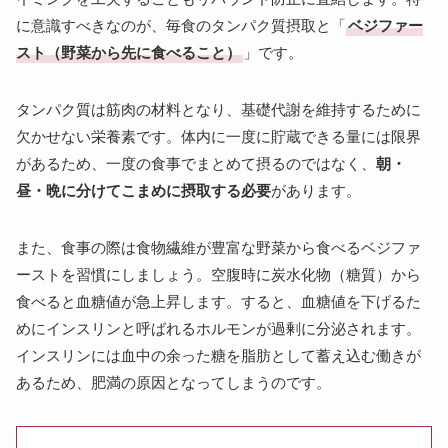
に意識すべきなのが、毎食のタンパク質摂取と「
ベジファー
スト（野菜から先に食べること）
」です。
タンパク質は筋肉の材料となり、基礎代謝を維持するために
欠かせない栄養素です。体内に一度に貯蔵できる量には限界
があるため、一度の食事でまとめて摂るのではなく、
朝・
昼・晩に分けてこまめに摂取する必要
があります。
また、食事の際は食物繊維が豊富な野菜から食べるベジファ
ーストを習慣にしましょう。空腹時に炭水化物（糖質）から
食べると血糖値が急上昇します。すると、血糖値を下げるた
めにインスリンと呼ばれるホルモンが過剰に分泌されます。
インスリンには血中の余った糖を脂肪として蓄え込む働きが
あるため、肥満の原因となってしまうのです。