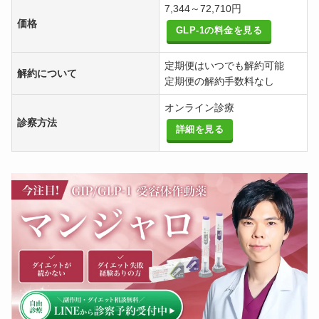
7,344～72,710円
価格
GLP-1の料金を見る
定期便はいつでも解約可能
解約について
定期便の解約手数料なし
オンライン診療
診察方法
詳細を見る