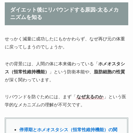
ダイエット後にリバウンドする原因-太るメカ
ニズムを知る
せっかく減量に成功したにもかかわらず、なぜ再び元の体重
に戻ってしまうのでしょうか。
その背景には、人間の体に本来備わっている「
ホメオスタシ
ス（恒常性維持機能）
」という防衛本能や、
脂肪細胞の性質
が深く関わっています。
リバウンドを防ぐためには、まず「
なぜ太るのか
」という医
学的なメカニズムの理解が不可欠です。
停滞期とホメオスタシス（恒常性維持機能）の関