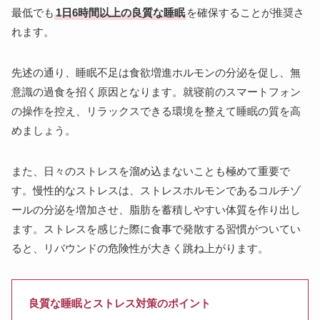
最低でも
1日6時間以上の良質な睡眠
を確保することが推奨さ
れます。
先述の通り、睡眠不足は食欲増進ホルモンの分泌を促し、無
意識の過食を招く原因となります。就寝前のスマートフォン
の操作を控え、リラックスできる環境を整えて睡眠の質を高
めましょう。
また、日々のストレスを溜め込まないことも極めて重要で
す。慢性的なストレスは、ストレスホルモンであるコルチゾ
ールの分泌を増加させ、脂肪を蓄積しやすい体質を作り出し
ます。ストレスを感じた際に食事で発散する習慣がついてい
ると、リバウンドの危険性が大きく跳ね上がります。
良質な睡眠とストレス対策のポイント