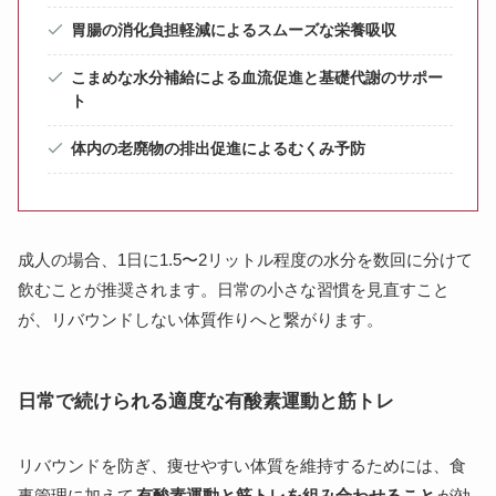
胃腸の消化負担軽減によるスムーズな栄養吸収
こまめな水分補給による血流促進と基礎代謝のサポー
ト
体内の老廃物の排出促進によるむくみ予防
成人の場合、1日に1.5〜2リットル程度の水分を数回に分けて
飲むことが推奨されます。日常の小さな習慣を見直すこと
が、リバウンドしない体質作りへと繋がります。
日常で続けられる適度な有酸素運動と筋トレ
リバウンドを防ぎ、痩せやすい体質を維持するためには、食
事管理に加えて
有酸素運動と筋トレを組み合わせること
が効