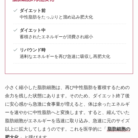
ダイエット前
中性脂肪をたっぷりと溜め込み肥大化
ダイエット中
蓄積されたエネルギーが消費され縮小
リバウンド時
過剰なエネルギーを再び急速に吸収し再肥大化
小さく縮小した脂肪細胞は、再び中性脂肪を蓄積するための
余力を残した状態にあります。そのため、ダイエット終了後
に安心感から急激に食事量が増えると、体は余ったエネルギ
ーを速やかに中性脂肪へと変換します。すると、縮んでいた
脂肪細胞がエネルギーを迅速に取り込み、急速に元のサイズ
以上に拡大してしまうのです。これを医学的に「
脂肪細胞の
肥大化
」と呼びます。