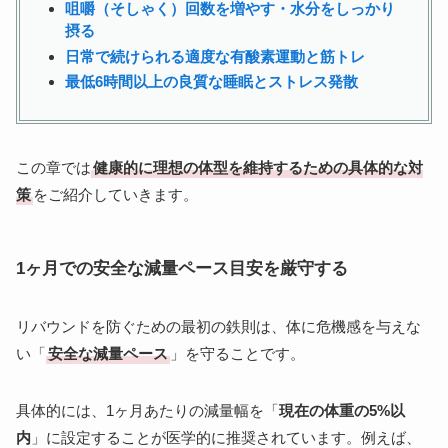
咀嚼（そしゃく）回数を増やす・水分をしっかり
摂る
日常で続けられる適度な有酸素運動と筋トレ
最低6時間以上の良質な睡眠とストレス発散
この章では
健康的に理想の体型を維持するための具体的な対
策
をご紹介していきます。
1ヶ月での安全な減量ペース目安を厳守する
リバウンドを防ぐための最初の鉄則は、体に危機感を与えな
い「
安全な減量ペース
」を守ることです。
具体的には、1ヶ月あたりの減量幅を「
現在の体重の5%以
内
」に設定することが医学的に推奨されています。例えば、