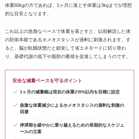
体重60kgの方であれば、1ヶ月に落とす体重は3kgまでが理想
的な目安となります。
これ以上の急激なペースで体重を落とすと、以前解説した体
の防衛本能であるホメオスタシスが過剰に刺激されます。す
ると、脳が飢餓状態だと錯覚して省エネモードに切り替わ
り、基礎代謝の低下や脂肪の蓄積を促進してしまうのです。
安全な減量ペースを守るポイント
1ヶ月の減量幅は現在の体重の5%以内を目標に設定
急激な体重減少によるホメオスタシスの過剰な刺激の
回避
停滞期を緩やかに乗り越えるための長期的なスケジュ
ールの立案