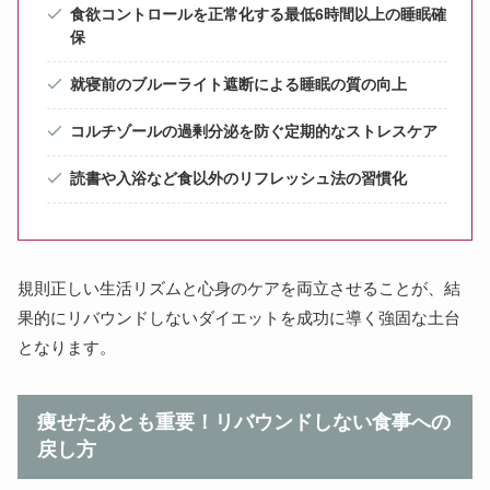
食欲コントロールを正常化する最低6時間以上の睡眠確
保
就寝前のブルーライト遮断による睡眠の質の向上
コルチゾールの過剰分泌を防ぐ定期的なストレスケア
読書や入浴など食以外のリフレッシュ法の習慣化
規則正しい生活リズムと心身のケアを両立させることが、結
果的にリバウンドしないダイエットを成功に導く強固な土台
となります。
痩せたあとも重要！リバウンドしない食事への
戻し方