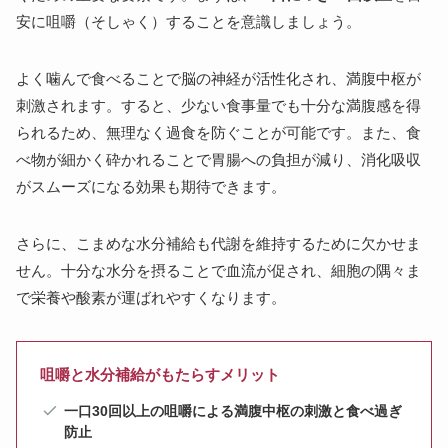
安に咀嚼（そしゃく）することを意識しましょう。
よく噛んで食べることで脳の神経が活性化され、満腹中枢が
刺激されます。すると、少ない食事量でも十分な満腹感を得
られるため、無理なく過食を防ぐことが可能です。また、食
べ物が細かく砕かれることで胃腸への負担が減り、消化吸収
がスムーズになる効果も期待できます。
さらに、こまめな水分補給も代謝を維持するために欠かせま
せん。十分な水分を摂ることで血流が促され、細胞の隅々ま
で栄養や酸素が運ばれやすくなります。
咀嚼と水分補給がもたらすメリット
一口30回以上の咀嚼による満腹中枢の刺激と食べ過ぎ
防止