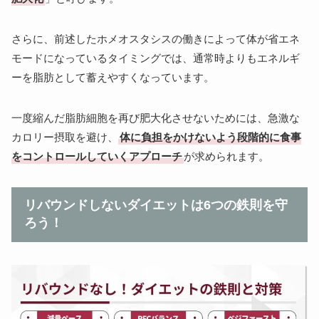
さらに、前述したホメオスタシスの働きによって体が省エネ
モードになっているタイミングでは、通常時よりもエネルギ
ーを脂肪として蓄えやすくなっています。
一度縮んだ脂肪細胞を再び肥大化させないためには、急激な
カロリー摂取を避け、
体に負担をかけないよう段階的に食事
をコントロールしていくアプローチ
が求められます。
リバウンドしないダイエットは6つの鉄則を守
ろう！