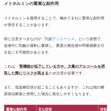
メトホルミンの重篤な副作用
メトホルミンを服用することで、極めてまれに重篤な副作用
が発生することがあります。
特に注意すべきなのが「
乳酸アシドーシス
」という状態で、
血液中に乳酸が過剰に蓄積し、重度の倦怠感や呼吸困難を引
き起こす可能性があります。
これは、
腎機能が低下している方や、大量のアルコールを摂
取した際にリスクが高まる
ため注意が必要です。
また、低血糖症状が起こることもありますが、これは他の糖
尿病治療薬と併用した場合に発生しやすくなります。
重篤な副作用
主な症状
対処法