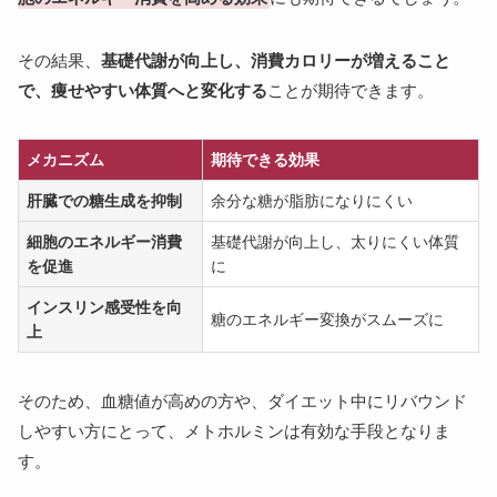
その結果、
基礎代謝が向上し、消費カロリーが増えること
で、痩せやすい体質へと変化する
ことが期待できます。
メカニズム
期待できる効果
肝臓での糖生成を抑制
余分な糖が脂肪になりにくい
細胞のエネルギー消費
基礎代謝が向上し、太りにくい体質
を促進
に
インスリン感受性を向
糖のエネルギー変換がスムーズに
上
そのため、血糖値が高めの方や、ダイエット中にリバウンド
しやすい方にとって、メトホルミンは有効な手段となりま
す。