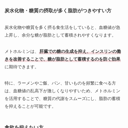
炭水化物・糖質の摂取が多く脂肪がつきやすい方
炭水化物や糖質を多く摂る食生活をしていると、血糖値が急
上昇し、余分な糖が脂肪として蓄積されやすくなります。
メトホルミンは、
肝臓での糖の生成を抑え、インスリンの働
きを改善することで、糖が脂肪として蓄積するのを防ぐ効果
に期待できます。
特に、ラーメンやご飯、パン、甘いものを頻繁に食べる方
は、血糖値の乱高下が激しくなりやすいため、メトホルミン
を活用することで、糖質の代謝をスムーズにし、脂肪の蓄積
を抑えることが可能です。
食欲を抑えたい方