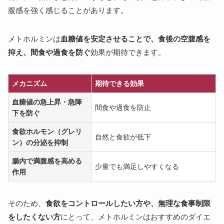
腹感を強く感じることがあります。
メトホルミンは
血糖値を安定させることで、食後の空腹感を
抑え、間食や過食を防ぐ
効果が期待できます。
メカニズム
期待できる効果
血糖値の急上昇・急降
間食や過食を防止
下を防ぐ
食欲ホルモン（グレリ
自然と食欲が低下
ン）の分泌を抑制
腸内で満腹感を高める
少量でも満足しやすくなる
作用
そのため、
食欲をコントロールしたい方や、無理な食事制限
をしたくない方
にとって、メトホルミンはおすすめのダイエ